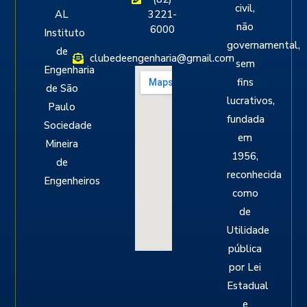
civil,
AL
3221-
não
6000
Instituto
governamental,
de
clubedeengenharia@gmail.com
sem
Engenharia
fins
de São
lucrativos,
Paulo
fundada
Sociedade
em
Mineira
1956,
de
reconhecida
Engenheiros
como
de
Utilidade
pública
por Lei
Estadual
e