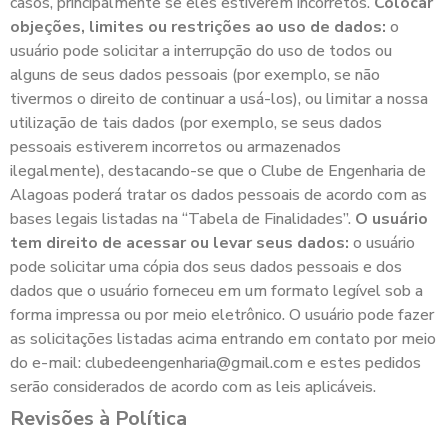
casos, principalmente se eles estiverem incorretos.
Colocar
objeções, limites ou restrições ao uso de dados:
o
usuário pode solicitar a interrupção do uso de todos ou
alguns de seus dados pessoais (por exemplo, se não
tivermos o direito de continuar a usá-los), ou limitar a nossa
utilização de tais dados (por exemplo, se seus dados
pessoais estiverem incorretos ou armazenados
ilegalmente), destacando-se que o Clube de Engenharia de
Alagoas poderá tratar os dados pessoais de acordo com as
bases legais listadas na “Tabela de Finalidades”.
O usuário
tem direito de acessar ou levar seus dados:
o usuário
pode solicitar uma cópia dos seus dados pessoais e dos
dados que o usuário forneceu em um formato legível sob a
forma impressa ou por meio eletrônico. O usuário pode fazer
as solicitações listadas acima entrando em contato por meio
do e-mail: clubedeengenharia@gmail.com e estes pedidos
serão considerados de acordo com as leis aplicáveis.
Revisões à Política