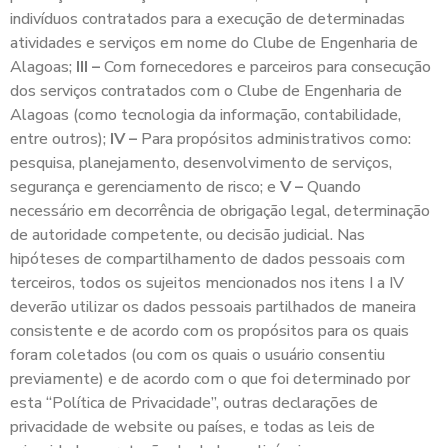
indivíduos contratados para a execução de determinadas
atividades e serviços em nome do Clube de Engenharia de
Alagoas;
III –
Com fornecedores e parceiros para consecução
dos serviços contratados com o Clube de Engenharia de
Alagoas (como tecnologia da informação, contabilidade,
entre outros);
IV –
Para propósitos administrativos como:
pesquisa, planejamento, desenvolvimento de serviços,
segurança e gerenciamento de risco; e
V –
Quando
necessário em decorrência de obrigação legal, determinação
de autoridade competente, ou decisão judicial. Nas
hipóteses de compartilhamento de dados pessoais com
terceiros, todos os sujeitos mencionados nos itens I a IV
deverão utilizar os dados pessoais partilhados de maneira
consistente e de acordo com os propósitos para os quais
foram coletados (ou com os quais o usuário consentiu
previamente) e de acordo com o que foi determinado por
esta “Política de Privacidade”, outras declarações de
privacidade de website ou países, e todas as leis de