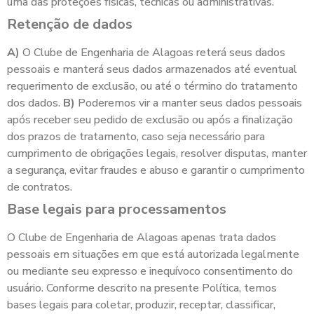
uma das proteções físicas, técnicas ou administrativas.
Retenção de dados
A)
O Clube de Engenharia de Alagoas reterá seus dados
pessoais e manterá seus dados armazenados até eventual
requerimento de exclusão, ou até o término do tratamento
dos dados.
B)
Poderemos vir a manter seus dados pessoais
após receber seu pedido de exclusão ou após a finalização
dos prazos de tratamento, caso seja necessário para
cumprimento de obrigações legais, resolver disputas, manter
a segurança, evitar fraudes e abuso e garantir o cumprimento
de contratos.
Base legais para processamentos
O Clube de Engenharia de Alagoas apenas trata dados
pessoais em situações em que está autorizada legalmente
ou mediante seu expresso e inequívoco consentimento do
usuário. Conforme descrito na presente Política, temos
bases legais para coletar, produzir, receptar, classificar,