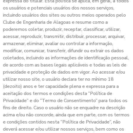
expressa do titular. Esta política se aplica, em geral, a todos
os usuários e potenciais usuários dos nossos serviços,
incluindo usuários dos sites ou outros meios operados pelo
Clube de Engenharia de Alagoas e resume como a
poderemos coletar, produzir, receptar, classificar, utilizar,
acessar, reproduzir, transmitir, distribuir, processar, arquivar,
armazenar, eliminar, avaliar ou controlar a informação,
modificar, comunicar, transferir, difundir ou extrair os dados
coletados, incluindo as informações de identificação pessoal,
de acordo com as bases legais aplicáveis e todas as leis de
privacidade e proteção de dados em vigor. Ao acessar e/ou
utilizar nosso site, o usuário declara ter no mínimo 18
(dezoito) anos e ter capacidade plena e expressa para a
aceitação dos termos e condições desta “Política de
Privacidade” e do “Termo de Consentimento” para todos os
fins de direito. Caso o usuário não se enquadre na descrição
acima e/ou não concorde, ainda que em parte, com os termos
e condições contidos nesta “Política de Privacidade”, não
deverá acessar e/ou utilizar nossos serviços, bem como os