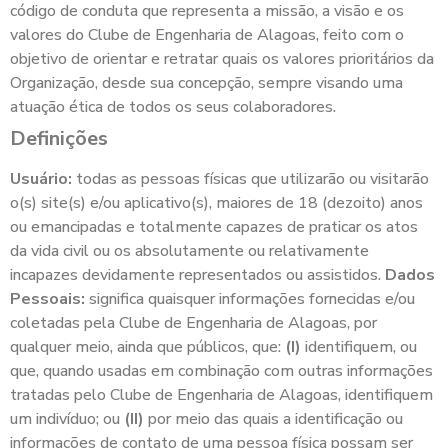
código de conduta que representa a missão, a visão e os
valores do Clube de Engenharia de Alagoas, feito com o
objetivo de orientar e retratar quais os valores prioritários da
Organização, desde sua concepção, sempre visando uma
atuação ética de todos os seus colaboradores.
Definições
Usuário:
todas as pessoas físicas que utilizarão ou visitarão
o(s) site(s) e/ou aplicativo(s), maiores de 18 (dezoito) anos
ou emancipadas e totalmente capazes de praticar os atos
da vida civil ou os absolutamente ou relativamente
incapazes devidamente representados ou assistidos.
Dados
Pessoais:
significa quaisquer informações fornecidas e/ou
coletadas pela Clube de Engenharia de Alagoas, por
qualquer meio, ainda que públicos, que:
(I)
identifiquem, ou
que, quando usadas em combinação com outras informações
tratadas pelo Clube de Engenharia de Alagoas, identifiquem
um indivíduo; ou
(II)
por meio das quais a identificação ou
informações de contato de uma pessoa física possam ser