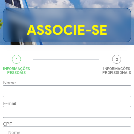
ASSOCIE-SE
1
2
INFORMAÇÕES
INFORMACÕES
PESSOAIS
PROFISSIONAIS
Nome:
E-mail:
CPF