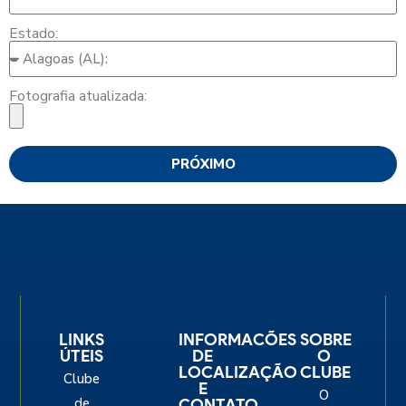
Estado:
Fotografia atualizada:
PRÓXIMO
LINKS
INFORMACÕES
SOBRE
ÚTEIS
DE
O
LOCALIZAÇÃO
CLUBE
Clube
E
O
de
CONTATO