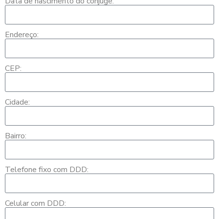
Data de nascimento do cônjuge:
Endereço:
CEP:
Cidade:
Bairro:
Telefone fixo com DDD:
Celular com DDD: