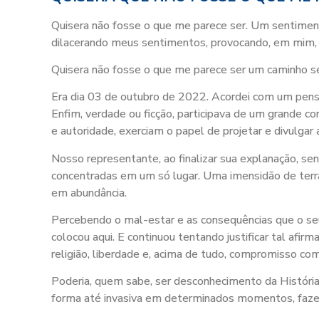
Quisera não fosse o que me parece ser. Um sentimen
dilacerando meus sentimentos, provocando, em mim, d
Quisera não fosse o que me parece ser um caminho se
Era dia 03 de outubro de 2022. Acordei com um pens
Enfim, verdade ou ficção, participava de um grande 
e autoridade, exerciam o papel de projetar e divulgar 
Nosso representante, ao finalizar sua explanação, se
concentradas em um só lugar. Uma imensidão de terra,
em abundância.
Percebendo o mal-estar e as consequências que o seu 
colocou aqui. E continuou tentando justificar tal afi
religião, liberdade e, acima de tudo, compromisso co
Poderia, quem sabe, ser desconhecimento da História 
forma até invasiva em determinados momentos, faze