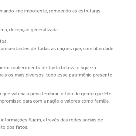
ornando-me impotente, rompendo as estruturas,
lma, decepção generalizada.
tos.
representantes de todas as nações que, com liberdade
omarem conhecimento de tanta beleza e riqueza
imais os mais diversos, todo esse patrimônio presente
que valeria a pena lembrar, o tipo de gente que Ele
compromisso para com a nação e valores como família,
 informações fluem, através das redes sociais de
to dos fatos.