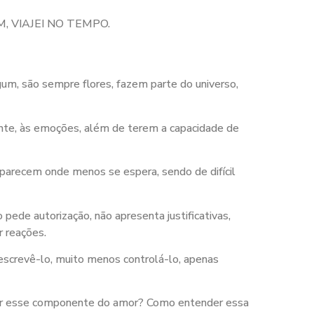
TEM, VIAJEI NO TEMPO.
um, são sempre flores, fazem parte do universo,
lmente, às emoções, além de terem a capacidade de
arecem onde menos se espera, sendo de difícil
ede autorização, não apresenta justificativas,
 reações.
descrevê-lo, muito menos controlá-lo, apenas
tar esse componente do amor? Como entender essa