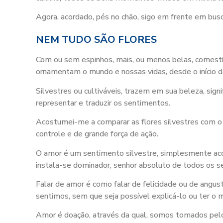
Agora, acordado, pés no chão, sigo em frente em b
NEM TUDO SÃO FLORES
Com ou sem espinhos, mais, ou menos belas, comestív
ornamentam o mundo e nossas vidas, desde o início da
Silvestres ou cultiváveis, trazem em sua beleza, sig
representar e traduzir os sentimentos.
Acostumei-me a comparar as flores silvestres com o
controle e de grande força de ação.
O amor é um sentimento silvestre, simplesmente acon
instala-se dominador, senhor absoluto de todos os s
Falar de amor é como falar de felicidade ou de angus
sentimos, sem que seja possível explicá-lo ou ter o
Amor é doação, através da qual, somos tomados pel