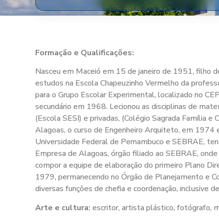
Formação e Qualificações:
Nasceu em Maceió em 15 de janeiro de 1951, filho d
estudos na Escola Chapeuzinho Vermelho da professora
para o Grupo Escolar Experimental, localizado no CEP
secundário em 1968. Lecionou as disciplinas de mate
(Escola SESI) e privadas, (Colégio Sagrada Família e 
Alagoas, o curso de Engenheiro Arquiteto, em 1974 
Universidade Federal de Pernambuco e SEBRAE, ten
Empresa de Alagoas, órgão filiado ao SEBRAE, onde 
compor a equipe de elaboração do primeiro Plano Dir
1979, permanecendo no Órgão de Planejamento e Cont
diversas funções de chefia e coordenação, inclusive d
Arte e cultura:
escritor, artista plástico, fotógrafo,