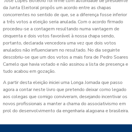
José Lopes Botelho foi firme com autoridade de presidente
da Junta Eleitoral propôs um acordo entre as chapas
concorrentes no sentido de que, se a diferença fosse inferior
a três votos a eleição seria anulada. Com o acordo firmado
procedeu-se a contagem resultando numa vantagem de
cinquenta e dois votos favorável à nossa chapa sendo,
portanto, declarada vencedora uma vez que dois votos
anulados não influenciaram no resultado. No dia seguinte
descobriu-se que um dos votos a mais fora de Pedro Soares
Camelo que havia votado e não assinou a lista de presença e
tudo acabou em gozação.
A partir desta eleição iniciei uma Longa Jornada que passo
agora a contar neste livro que pretendo deixar como legado
aos colegas que comigo conviveram, desejando incentivar os
novos profissionais a manter a chama do associativismo em
prol do desenvolvimento da engenharia alagoana e brasileira.