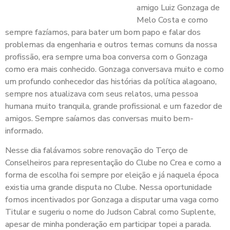
amigo Luiz Gonzaga de
Melo Costa e como
sempre fazíamos, para bater um bom papo e falar dos
problemas da engenharia e outros temas comuns da nossa
profissão, era sempre uma boa conversa com o Gonzaga
como era mais conhecido. Gonzaga conversava muito e como
um profundo conhecedor das histórias da política alagoano,
sempre nos atualizava com seus relatos, uma pessoa
humana muito tranquila, grande profissional e um fazedor de
amigos. Sempre saíamos das conversas muito bem-
informado.
Nesse dia falávamos sobre renovação do Terço de
Conselheiros para representação do Clube no Crea e como a
forma de escolha foi sempre por eleição e já naquela época
existia uma grande disputa no Clube. Nessa oportunidade
fomos incentivados por Gonzaga a disputar uma vaga como
Titular e sugeriu o nome do Judson Cabral como Suplente,
apesar de minha ponderação em participar topei a parada.