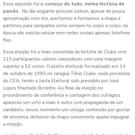
Esse episódio foi
o começo de tudo, minha história de
paixão
. No dia seguinte procurei Judson, apesar de pouca
aproximação com ele, acertamos e formamos a chapa e
partimos para campanha como sempre no corpo a corpo, na
época não existia celular nem redes sociais apenas telefone
fixo.
Essa eleição foi a mais concorrida da história do Clube com
215 participantes saímos vencedores com uma margem
superior a 52 votos. O pleito eleitoral foi realizado em 14
de outubro de 1985 no Jaraguá Tênis Clube, sede provisória
do CEA, tendo a Junta Eleitoral sido presidido por José
Lopes Machado Botelho. Ao final da eleição no
procedimento de conferência e contagem dos sufrágios
apareceu um voto a mais e outro com propaganda de um
candidato, nesse momento um colega, conhecido por gostar
de encrenca, defensor da chapa concorrente queria impugnar
a eleição.