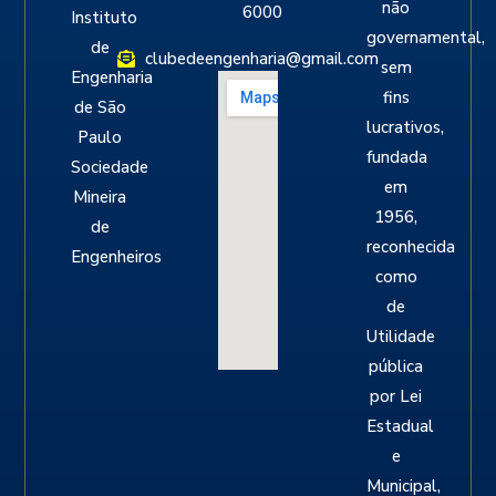
não
6000
Instituto
governamental,
de
clubedeengenharia@gmail.com
sem
Engenharia
fins
de São
lucrativos,
Paulo
fundada
Sociedade
em
Mineira
1956,
de
reconhecida
Engenheiros
como
de
Utilidade
pública
por Lei
Estadual
e
Municipal,