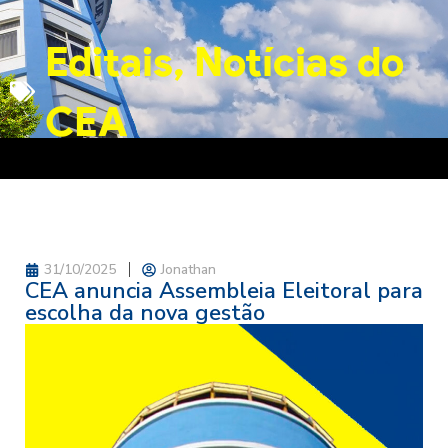
Editais
,
Notícias do
CEA
31/10/2025
Jonathan
CEA anuncia Assembleia Eleitoral para
escolha da nova gestão