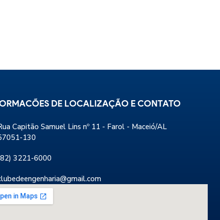
FORMACÕES DE LOCALIZAÇÃO E CONTATO
Rua Capitão Samuel Lins nº 11 - Farol - Maceió/AL
57051-130
(82) 3221-6000
clubedeengenharia@gmail.com