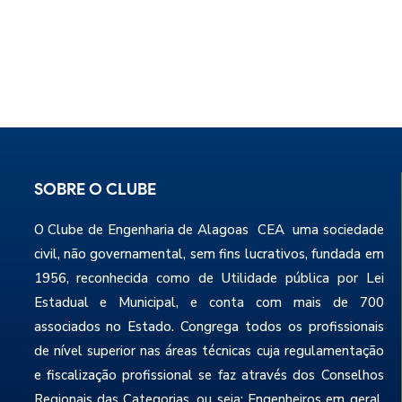
SOBRE O CLUBE
O Clube de Engenharia de Alagoas CEA uma sociedade
civil, não governamental, sem fins lucrativos, fundada em
1956, reconhecida como de Utilidade pública por Lei
Estadual e Municipal, e conta com mais de 700
associados no Estado. Congrega todos os profissionais
de nível superior nas áreas técnicas cuja regulamentação
e fiscalização profissional se faz através dos Conselhos
Regionais das Categorias, ou seja: Engenheiros em geral,