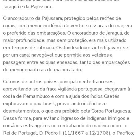
Jaraguá e da Pajussara.
O ancoradouro da Pajussara, protegido pelos recifes de
corais, com menor incidência de vento e ressacas do mar, era
o preferido das embarcações. O ancoradouro de Jaraguá, de
maior profundidade, mas sem proteção, era mais utilizado
em tempos de calmaria. Os fundeadouros interligavam-se
por um canal navegável que permitia aos veleiros a
passagem entre as duas enseadas, tanto das embarcações
de menor quanto as de maior calado.
Colonos de outros países, principalmente franceses,
aproveitando-se da fraca vigilância portuguesa, chegavam à
costa de Pernambuco e com a ajuda dos índios Caetés
exploravam o pau-brasil, provocando incêndios e
desmatamentos, o que era proibido pela Coroa Portuguesa.
Dessa forma, para evitar o ingresso de indígenas inimigos e
corsários estrangeiros no contrabando da madeira nobre, o
Rei de Portugal, D. Pedro II (11/1667 a 12/1706), o Pacífico,