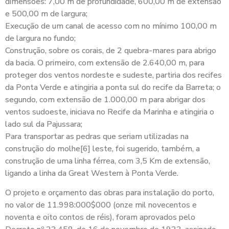
dimensões: 7,00 m de profundidade, 600,00 m de extensão
e 500,00 m de largura;
Execução de um canal de acesso com no mínimo 100,00 m
de largura no fundo;
Construção, sobre os corais, de 2 quebra-mares para abrigo
da bacia. O primeiro, com extensão de 2.640,00 m, para
proteger dos ventos nordeste e sudeste, partiria dos recifes
da Ponta Verde e atingiria a ponta sul do recife da Barreta; o
segundo, com extensão de 1.000,00 m para abrigar dos
ventos sudoeste, iniciava no Recife da Marinha e atingiria o
lado sul da Pajussara;
Para transportar as pedras que seriam utilizadas na
construção do molhe[6] leste, foi sugerido, também, a
construção de uma linha férrea, com 3,5 Km de extensão,
ligando a linha da Great Western à Ponta Verde.
O projeto e orçamento das obras para instalação do porto,
no valor de 11.998:000$000 (onze mil novecentos e
noventa e oito contos de réis), foram aprovados pelo