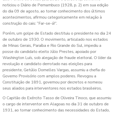
noticiou o Diário de Pernambuco (1928, p. 2) em sua edição
do dia 09 de agosto, ao tomar conhecimento dos últimos
acontecimentos, afirmou categoricamente em relação à
construção do cais: “Far-se-á!”.
Porém, um golpe de Estado destituiu o presidente no dia 24
de outubro de 1930. O movimento, articulado nos estados
de Minas Gerais, Paraíba e Rio Grande do Sul, impediu a
posse do candidato eleito Júlio Prestes, apoiado por
Washington Luís, sob alegação de fraude eleitoral. O líder da
revolução e candidato derrotado nas eleições para
presidente, Getúlio Dornelles Vargas, assumiu a chefia do
Governo Provisório com amplos poderes. Revogou a
Constituição de 1891, governou por decretos e nomeou
seus aliados para interventores nos estados brasileiros.
O Capitão do Exército Tasso de Oliveira Tinoco, que assumiu
o cargo de interventor em Alagoas no dia 31 de outubro de
1931, ao tomar conhecimento das necessidades do Estado,