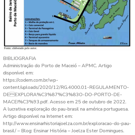
BIBLIOGRAFIA
Administração do Porto de Maceió – APMC. Artigo
disponível em:
https://codern.com.br/wp-
content/uploads/2020/12/RG.4000.01-REGULAMENTO-
DEEXPLORA%C3%87%C3%83O-DO-PORTO-DE-
MACEI%C3%93.pdf. Acesso em 25 de outubro de 2022.
A lucrativa exploração do pau-brasil na américa portuguesa.
Artigo disponível na Internet em:
http://www.ensinarhistoriajoelza.com.br/exploracao-do-pau-
brasil/ – Blog: Ensinar História – Joelza Ester Domingues.