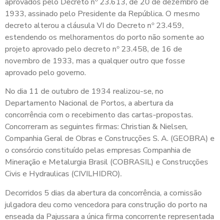
aprovados pelo Decreto nº 23.613, de 20 de dezembro de
1933, assinado pelo Presidente da República. O mesmo
decreto alterou a cláusula VI do Decreto nº 23.459,
estendendo os melhoramentos do porto não somente ao
projeto aprovado pelo decreto nº 23.458, de 16 de
novembro de 1933, mas a qualquer outro que fosse
aprovado pelo governo.
No dia 11 de outubro de 1934 realizou-se, no
Departamento Nacional de Portos, a abertura da
concorrência com o recebimento das cartas-propostas.
Concorreram as seguintes firmas: Christian & Nielsen,
Companhia Geral de Obras e Construcções S. A. (GEOBRA) e
o consórcio constituído pelas empresas Companhia de
Mineração e Metalurgia Brasil (COBRASIL) e Construcções
Civis e Hydraulicas (CIVILHIDRO).
Decorridos 5 dias da abertura da concorrência, a comissão
julgadora deu como vencedora para construção do porto na
enseada da Pajussara a única firma concorrente representada