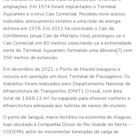
ampliações. Em 1974 foram implantados o Terminal
Açucareiro e o novo Cais Comercial. Recebeu novo acesso
rodoviário, enrocamento externo e uma rede de energia
elétrica em 1978. Em 2011 foi construído o Cais de
Contêineres (atual Cais de Múltiplo Uso), prolongou-se o
Cais Comercial em 80 metros conectando-se à extremidade
norte do Terminal Açucareiro, formando uma dársena[7] com
350 metros de extensão.
Em dezembro de 2021, o Porto de Maceió inaugurou e
colocou em operação um novo Terminal de Passageiros. Os
trabalhos foram realizados pelo Departamento Nacional de
Infraestrutura de Transportes (DNIT). O local, com área
total de 1.668,13 m², foi equipado para oferecer conforto e
infraestrutura adequada aos turistas de navios de cruzeiro.
O porto de Jaraguá, marco histórico na economia de Alagoas,
hoje vinculado à Companhia Docas do Rio Grande do Norte –
CODERN, além do movimentar toneladas de carga de