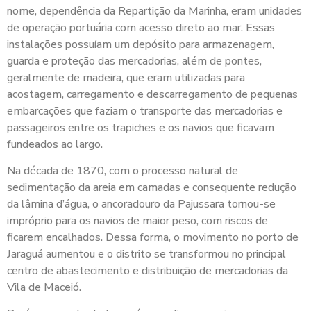
nome, dependência da Repartição da Marinha, eram unidades
de operação portuária com acesso direto ao mar. Essas
instalações possuíam um depósito para armazenagem,
guarda e proteção das mercadorias, além de pontes,
geralmente de madeira, que eram utilizadas para
acostagem, carregamento e descarregamento de pequenas
embarcações que faziam o transporte das mercadorias e
passageiros entre os trapiches e os navios que ficavam
fundeados ao largo.
Na década de 1870, com o processo natural de
sedimentação da areia em camadas e consequente redução
da lâmina d’água, o ancoradouro da Pajussara tornou-se
impróprio para os navios de maior peso, com riscos de
ficarem encalhados. Dessa forma, o movimento no porto de
Jaraguá aumentou e o distrito se transformou no principal
centro de abastecimento e distribuição de mercadorias da
Vila de Maceió.