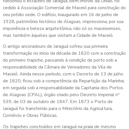
funcionou o estaleiro de Jaraguá, bem imóvel da União, foi
cedido à Associação Comercial de Maceió para construção do
seu prédio sede. O edifício, inaugurado em 16 de junho de
1928, patrimônio histórico de Alagoas, impressiona, por sua
imponência e beleza arquitetônica, não só os maceioenses,
mas também àqueles que visitam a Cidade de Maceió.
O antigo ancoradouro de Jaraguá sofreu sua primeira
transformação no início da década de 1820 com a construção
do primeiro trapiche, passando à condição de porto sob a
responsabilidade da Câmara de Vereadores da Vila de
Maceió. Ainda nesse período, com o Decreto de 13 de julho
de 1820, ficou sob a competência da Repartição da Marinha;
em seguida sob a responsabilidade da Capitania dos Portos
de Alagoas (CPAL), órgão criado pelo Decreto Imperial nº
539, de 03 de outubro de 1847. Em 1873 o Porto de
Jaraguá foi transferido para o Ministério da Agricultura,
Comércio e Obras Públicas.
Os trapiches construídos em Jaraguá na praia de mesmo