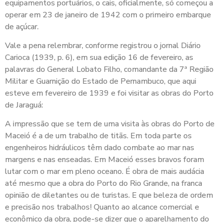
equipamentos portuários, o cais, oficialmente, só começou a
operar em 23 de janeiro de 1942 com o primeiro embarque
de açúcar.
Vale a pena relembrar, conforme registrou o jornal Diário
Carioca (1939, p. 6), em sua edição 16 de fevereiro, as
palavras do General Lobato Filho, comandante da 7ª Região
Militar e Guarnição do Estado de Pernambuco, que aqui
esteve em fevereiro de 1939 e foi visitar as obras do Porto
de Jaraguá:
A impressão que se tem de uma visita às obras do Porto de
Maceió é a de um trabalho de titãs. Em toda parte os
engenheiros hidráulicos têm dado combate ao mar nas
margens e nas enseadas. Em Maceió esses bravos foram
lutar com o mar em pleno oceano. É obra de mais audácia
até mesmo que a obra do Porto do Rio Grande, na franca
opinião de diletantes ou de turistas. E que beleza de ordem
e precisão nos trabalhos! Quanto ao alcance comercial e
econômico da obra, pode-se dizer que o aparelhamento do