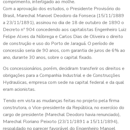
comprimento, interligado ao molhe.
Com a aprovação dos estudos, o Presidente Provisório do
Brasil, Marechal Manoel Deodoro da Fonseca (15/11/1889
a 23/11/1891), assinou no dia de 18 de outubro de 1890 o
Decreto nº 904 concedendo aos capitalistas Engenheiro Luiz
Felipe Alves da Nóbrega e Carlos Dias de Oliveira o direito
de construção e uso do Porto de Jaraguá. O período de
concessão seria de 90 anos, com garantia de juros de 6% ao
ano, durante 30 anos, sobre o capital fixado.
Os concessionários, porém, decidiram transferir os direitos e
obrigações para a Companhia Industrial e de Construcções
Hydraulicas, empresa com sede na capital federal e da qual
eram acionistas.
Tendo em vista as mudanças feitas no projeto pela firma
construtora, o Vice-presidente da República, no exercício do
cargo de presidente (Marechal Deodoro havia renunciado),
Marechal Floriano Peixoto (23/11/1891 a 15/11/1894),
respaldado no parecer favorável do Engenheiro Manoel