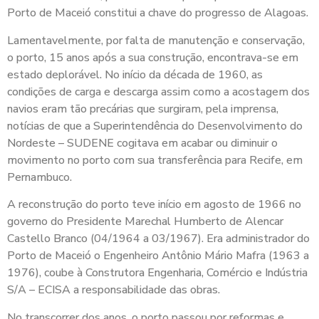
Porto de Maceió constitui a chave do progresso de Alagoas.
Lamentavelmente, por falta de manutenção e conservação,
o porto, 15 anos após a sua construção, encontrava-se em
estado deplorável. No início da década de 1960, as
condições de carga e descarga assim como a acostagem dos
navios eram tão precárias que surgiram, pela imprensa,
notícias de que a Superintendência do Desenvolvimento do
Nordeste – SUDENE cogitava em acabar ou diminuir o
movimento no porto com sua transferência para Recife, em
Pernambuco.
A reconstrução do porto teve início em agosto de 1966 no
governo do Presidente Marechal Humberto de Alencar
Castello Branco (04/1964 a 03/1967). Era administrador do
Porto de Maceió o Engenheiro Antônio Mário Mafra (1963 a
1976), coube à Construtora Engenharia, Comércio e Indústria
S/A – ECISA a responsabilidade das obras.
No transcorrer dos anos, o porto passou por reformas e