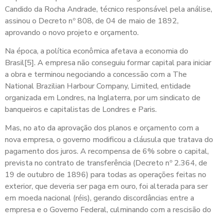
Candido da Rocha Andrade, técnico responsável pela análise,
assinou o Decreto nº 808, de 04 de maio de 1892,
aprovando o novo projeto e orçamento.
Na época, a política econômica afetava a economia do
Brasil[5]. A empresa não conseguiu formar capital para iniciar
a obra e terminou negociando a concessão com a The
National Brazilian Harbour Company, Limited, entidade
organizada em Londres, na Inglaterra, por um sindicato de
banqueiros e capitalistas de Londres e Paris.
Mas, no ato da aprovação dos planos e orçamento com a
nova empresa, o governo modificou a cláusula que tratava do
pagamento dos juros. A recompensa de 6% sobre o capital,
prevista no contrato de transferência (Decreto nº 2.364, de
19 de outubro de 1896) para todas as operações feitas no
exterior, que deveria ser paga em ouro, foi alterada para ser
em moeda nacional (réis), gerando discordâncias entre a
empresa e o Governo Federal, culminando com a rescisão do