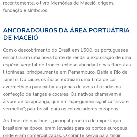
recentemente, o livro Memórias de Maceió: origem,
fundação e símbolos.
ANCORADOUROS DA ÁREA PORTUÁTRIA
DE MACEIÓ
Com o descobrimento do Brasil em 1500, os portugueses
encontraram uma nova fonte de renda, a exploração de uma
espécie vegetal de tronco lenhoso abundante nas florestas
litorâneas, principalmente em Pernambuco, Bahia e Rio de
Janeiro. Do caule, os índios extraiam uma tinta de cor
avermelhada para pintar as penas de aves utilizadas na
confecção de tangas e cocares. Os nativos chamavam a
árvore de Ibirapitanga, que em tupi-guarani significa “árvore
vermelha”; pau-brasil, para os colonizadores europeus.
As toras de pau-brasil, principal produto de exportação
brasileira na época, eram levadas para os portos europeus
onde eram comercializadas. O corante servia para tingir