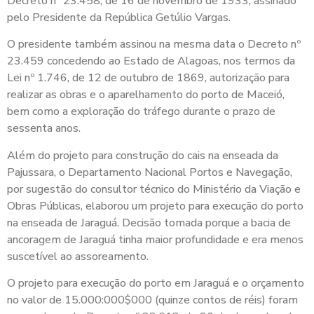
Decreto nº 23.458, de 16 de novembro de 1933, assinado
pelo Presidente da República Getúlio Vargas.
O presidente também assinou na mesma data o Decreto nº
23.459 concedendo ao Estado de Alagoas, nos termos da
Lei nº 1.746, de 12 de outubro de 1869, autorização para
realizar as obras e o aparelhamento do porto de Maceió,
bem como a exploração do tráfego durante o prazo de
sessenta anos.
Além do projeto para construção do cais na enseada da
Pajussara, o Departamento Nacional Portos e Navegação,
por sugestão do consultor técnico do Ministério da Viação e
Obras Públicas, elaborou um projeto para execução do porto
na enseada de Jaraguá. Decisão tomada porque a bacia de
ancoragem de Jaraguá tinha maior profundidade e era menos
suscetível ao assoreamento.
O projeto para execução do porto em Jaraguá e o orçamento
no valor de 15.000:000$000 (quinze contos de réis) foram