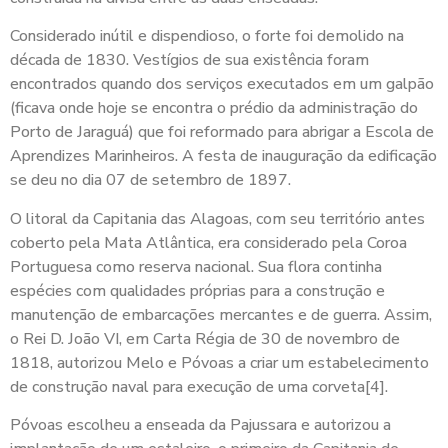
Considerado inútil e dispendioso, o forte foi demolido na
década de 1830. Vestígios de sua existência foram
encontrados quando dos serviços executados em um galpão
(ficava onde hoje se encontra o prédio da administração do
Porto de Jaraguá) que foi reformado para abrigar a Escola de
Aprendizes Marinheiros. A festa de inauguração da edificação
se deu no dia 07 de setembro de 1897.
O litoral da Capitania das Alagoas, com seu território antes
coberto pela Mata Atlântica, era considerado pela Coroa
Portuguesa como reserva nacional. Sua flora continha
espécies com qualidades próprias para a construção e
manutenção de embarcações mercantes e de guerra. Assim,
o Rei D. João VI, em Carta Régia de 30 de novembro de
1818, autorizou Melo e Póvoas a criar um estabelecimento
de construção naval para execução de uma corveta[4].
Póvoas escolheu a enseada da Pajussara e autorizou a