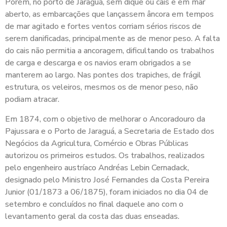
Porém, no porto de Jaraguá, sem dique ou cais e em mar
aberto, as embarcações que lançassem âncora em tempos
de mar agitado e fortes ventos corriam sérios riscos de
serem danificadas, principalmente as de menor peso. A falta
do cais não permitia a ancoragem, dificultando os trabalhos
de carga e descarga e os navios eram obrigados a se
manterem ao largo. Nas pontes dos trapiches, de frágil
estrutura, os veleiros, mesmos os de menor peso, não
podiam atracar.
Em 1874, com o objetivo de melhorar o Ancoradouro da
Pajussara e o Porto de Jaraguá, a Secretaria de Estado dos
Negócios da Agricultura, Comércio e Obras Públicas
autorizou os primeiros estudos. Os trabalhos, realizados
pelo engenheiro austríaco Andréas Lebin Cernadack,
designado pelo Ministro José Fernandes da Costa Pereira
Junior (01/1873 a 06/1875), foram iniciados no dia 04 de
setembro e concluídos no final daquele ano com o
levantamento geral da costa das duas enseadas.