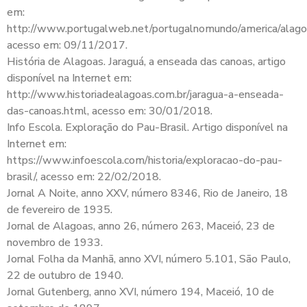
em:
http://www.portugalweb.net/portugalnomundo/america/alagoa
acesso em: 09/11/2017.
História de Alagoas. Jaraguá, a enseada das canoas, artigo
disponível na Internet em:
http://www.historiadealagoas.com.br/jaragua-a-enseada-
das-canoas.html, acesso em: 30/01/2018.
Info Escola. Exploração do Pau-Brasil. Artigo disponível na
Internet em:
https://www.infoescola.com/historia/exploracao-do-pau-
brasil/, acesso em: 22/02/2018.
Jornal A Noite, anno XXV, número 8346, Rio de Janeiro, 18
de fevereiro de 1935.
Jornal de Alagoas, anno 26, número 263, Maceió, 23 de
novembro de 1933.
Jornal Folha da Manhã, anno XVI, número 5.101, São Paulo,
22 de outubro de 1940.
Jornal Gutenberg, anno XVI, número 194, Maceió, 10 de