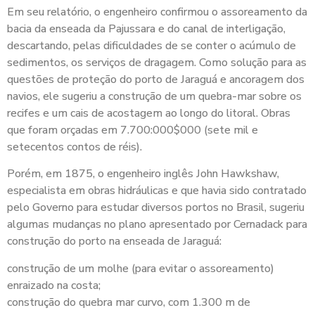
Em seu relatório, o engenheiro confirmou o assoreamento da
bacia da enseada da Pajussara e do canal de interligação,
descartando, pelas dificuldades de se conter o acúmulo de
sedimentos, os serviços de dragagem. Como solução para as
questões de proteção do porto de Jaraguá e ancoragem dos
navios, ele sugeriu a construção de um quebra-mar sobre os
recifes e um cais de acostagem ao longo do litoral. Obras
que foram orçadas em 7.700:000$000 (sete mil e
setecentos contos de réis).
Porém, em 1875, o engenheiro inglês John Hawkshaw,
especialista em obras hidráulicas e que havia sido contratado
pelo Governo para estudar diversos portos no Brasil, sugeriu
algumas mudanças no plano apresentado por Cernadack para
construção do porto na enseada de Jaraguá:
construção de um molhe (para evitar o assoreamento)
enraizado na costa;
construção do quebra mar curvo, com 1.300 m de