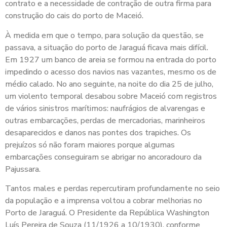
contrato e a necessidade de contração de outra firma para
construção do cais do porto de Maceió.
À medida em que o tempo, para solução da questão, se
passava, a situação do porto de Jaraguá ficava mais difícil.
Em 1927 um banco de areia se formou na entrada do porto
impedindo o acesso dos navios nas vazantes, mesmo os de
médio calado. No ano seguinte, na noite do dia 25 de julho,
um violento temporal desabou sobre Maceió com registros
de vários sinistros marítimos: naufrágios de alvarengas e
outras embarcações, perdas de mercadorias, marinheiros
desaparecidos e danos nas pontes dos trapiches. Os
prejuízos só não foram maiores porque algumas
embarcações conseguiram se abrigar no ancoradouro da
Pajussara.
Tantos males e perdas repercutiram profundamente no seio
da população e a imprensa voltou a cobrar melhorias no
Porto de Jaraguá. O Presidente da República Washington
Luís Pereira de Souza (11/1926 a 10/1930), conforme