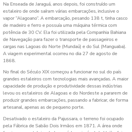
Na Enseada de Jaraguá, anos depois, foi construído um
estaleiro de onde saíram várias embarcações, inclusive o
vapor “Alagoano”. A embarcação, pesando 138 t, tinha casco
de madeiro e ferro e possuía uma máquina térmica com
potência de 30 CV. Ela foi utilizada pela Companhia Bahiana
de Navegação para fazer o transporte de passageiros e
cargas nas Lagoas do Norte (Mundaú) e do Sul (Manguaba).
A viagem experimental ocorreu no dia 27 de agosto de
1868.
No final do Século XIX começou a funcionar no sul do país
grandes estaleiros com tecnologias mais avançadas. A maior
capacidade de produção e produtividade dessas indústrias
levou os estaleiros de Alagoas e do Nordeste a pararem de
produzir grandes embarcações, passando a fabricar, de forma
artesanal, apenas as de pequeno porte.
Desativado o estaleiro da Pajussara, o terreno foi ocupado
pela Fábrica de Sabão Dois Irmãos em 1871. A área onde