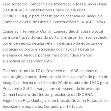
pelo consórcio Companhia de Mineração e Metallurgia Brasil
(COBRASIL) e Construcções Civis e Hydraulicas
(CIVILHIDRO), e para construção na enseada de Jaraguá a
Companhia Geral de Obras e Construcções S. A. (GEOBRA).
Coube ao Interventor Osman Loureiro decidir sobre o local
para construção do cais do porto. O interventor, aconselhado
por engenheiros, decidiu pela implantação da estrutura de
proteção do porto e atracação dos navios na bacia da
enseada de Jaraguá, por ser mais profunda e menos
suscetível ao assoreamento.
Finalmente, no dia 17 de fevereiro de 1936 as obras de
construção do porto tiveram início. A inauguração do porto de
Jaraguá se deu na manhã do dia 20 de outubro de 1940 pelo
Presidente Getúlio Vargas em companhia do Interventor
Osman Loureiro, do Diretor-presidente da GEOBRA,
Engenheiro Raja Gablagia; membros do Governo Estadual, da
Sociedade e populares. Contudo, por falta dos