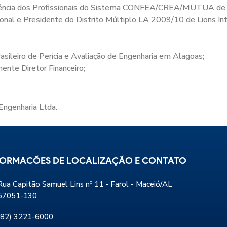
stência dos Profissionais do Sistema CONFEA/CREA/MUTUA de
cional e Presidente do Distrito Múltiplo LA 2009/10 de Lions 
asileiro de Perícia e Avaliação de Engenharia em Alagoas;
nte Diretor Financeiro;
Engenharia Ltda.
FORMACÕES DE LOCALIZAÇÃO E CONTATO
Rua Capitão Samuel Lins nº 11 - Farol - Maceió/AL
57051-130
(82) 3221-6000