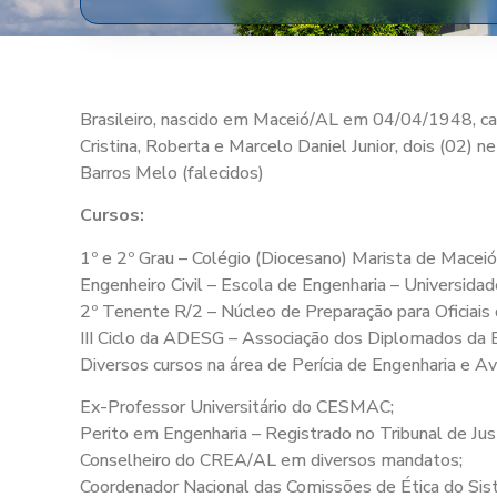
Brasileiro, nascido em Maceió/AL em 04/04/1948, ca
Cristina, Roberta e Marcelo Daniel Junior, dois (02) 
Barros Melo (falecidos)
Cursos:
1º e 2º Grau – Colégio (Diocesano) Marista de Maceió
Engenheiro Civil – Escola de Engenharia – Universid
2º Tenente R/2 – Núcleo de Preparação para Oficia
III Ciclo da ADESG – Associação dos Diplomados da E
Diversos cursos na área de Perícia de Engenharia e Av
Ex-Professor Universitário do CESMAC;
Perito em Engenharia – Registrado no Tribunal de Jus
Conselheiro do CREA/AL em diversos mandatos;
Coordenador Nacional das Comissões de Ética do 