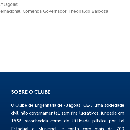
 Alagoas;
Internacional; Comenda Governador Theobaldo Barbosa
SOBRE O CLUBE
O Clube de Engenharia de Alagoas CEA uma sociedade
civil, não governamental, sem fins lucrativos, fundada em
1956, reconhecida como de Utilidade pública por Lei
Estadual e Municipal, e conta com mais de 700