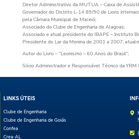
Diretor Administrativo da MUTUA – Caixa de Assi
Governador do Distrito L-14 89/90 de Lions Interna
pela Câmara Municipal de Maceió;
Associado do Clube de Engenharia de Alagoas;
Associado e atual presidente do IBAPE – Instituto Br
Presidente do Lar da Menina de 2001 a 2007, atualme
Autor do Livro – “Leonismo – 60 Anos do Brasil”;
Sócio Administrador e Responsável Técnico da YRM 
LINKS ÚTEIS
IN
Clube de Engenharia
Clube de Engenharia de Goiás
Confea
Crea-AL