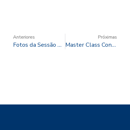
Anteriores
Próximas
Fotos da Sessão Solene de 2024
Master Class Construção Financiada