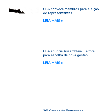
CEA convoca membros para eleição
de representantes
LEIA MAIS »
CEA anuncia Assembleia Eleitoral
para escolha da nova gestão
LEIA MAIS »
36ª Corrida da Engenharia