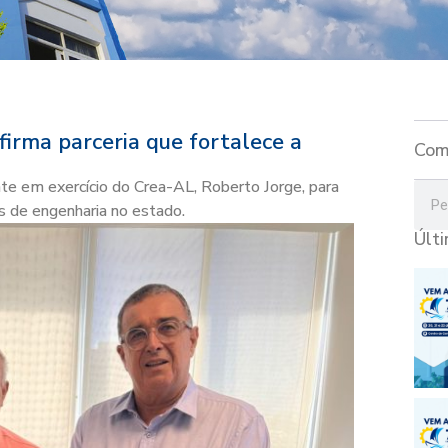
irma parceria que fortalece a
Com
nte em exercício do Crea-AL, Roberto Jorge, para
os de engenharia no estado.
Últ