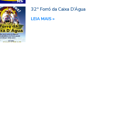
32º Forró da Caixa D’Água
LEIA MAIS »