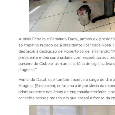
Aloísio Ferreira e Fernando Dacal, ambos ex-preside
ao trabalho iniciado pela presidente licenciada Rosa T
destacou a dedicação de Roberto Jorge, afirmando: 
presidente e deu continuidade com excelência aos pro
parceiro do Clube e tem uma história de significativa 
alagoana.”
Fernando Dacal, que também exerce o cargo de diretor
Alagoas (Sinduscon), enfatizou a importância da exper
principalmente nas áreas de engenharia mecânica e se
conselho nesses meses em que estará à frente da ent