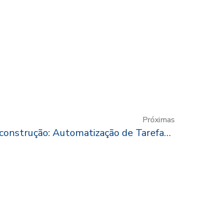
Próximas
Inteligência Artificial na construção: Automatização de Tarefas e Gestão