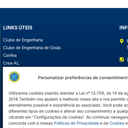
LINKS ÚTEIS
IN
Clube de Engenharia
Clube de Engenharia de Goiás
Confea
Crea-AL
Instituto de Engenharia de São Paulo
Personalizar preferências de consentimen
Sociedade Mineira de Engenheiros
Utilizamos cookies visando atender a Lei nº 13.709, de 14 de a
2018.Também nos ajudam a melhorar nosso site e nos permite o
atendimento possível e experiência ao associado. Você pode acei
diferentes tipos de cookies e alterar seu consentimento a qua
clicando em "Configurações de cookies". Ao continuar navegan
concorda com a nossas
Políticas de Privacidade
e de
Cookies
e