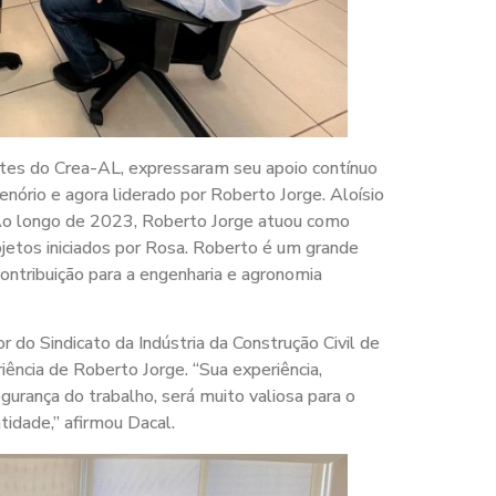
ntes do Crea-AL, expressaram seu apoio contínuo
enório e agora liderado por Roberto Jorge. Aloísio
“Ao longo de 2023, Roberto Jorge atuou como
jetos iniciados por Rosa. Roberto é um grande
contribuição para a engenharia e agronomia
 do Sindicato da Indústria da Construção Civil de
iência de Roberto Jorge. “Sua experiência,
gurança do trabalho, será muito valiosa para o
idade,” afirmou Dacal.