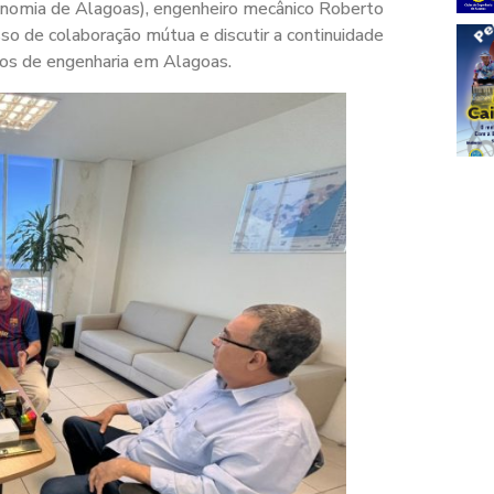
onomia de Alagoas), engenheiro mecânico Roberto
sso de colaboração mútua e discutir a continuidade
ços de engenharia em Alagoas.