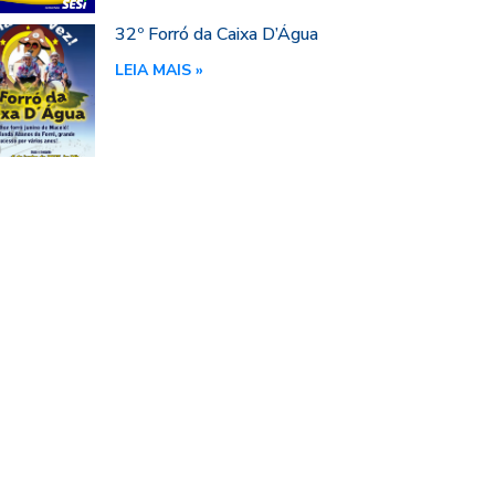
32º Forró da Caixa D’Água
LEIA MAIS »