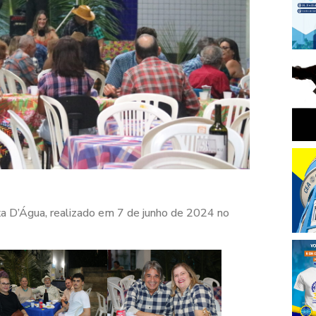
ixa D’Água, realizado em 7 de junho de 2024 no