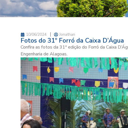
10/06/2024
Jonathan
Fotos do 31º Forró da Caixa D’Água
Confira as fotos da 31ª edição do Forró da Caixa D’Á
Engenharia de Alagoas.